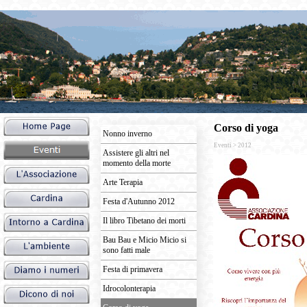
Corso di yoga
Nonno inverno
Eventi > 2012
Assistere gli altri nel
momento della morte
Arte Terapia
Festa d'Autunno 2012
Il libro Tibetano dei morti
Bau Bau e Micio Micio si
sono fatti male
Festa di primavera
Idrocolonterapia