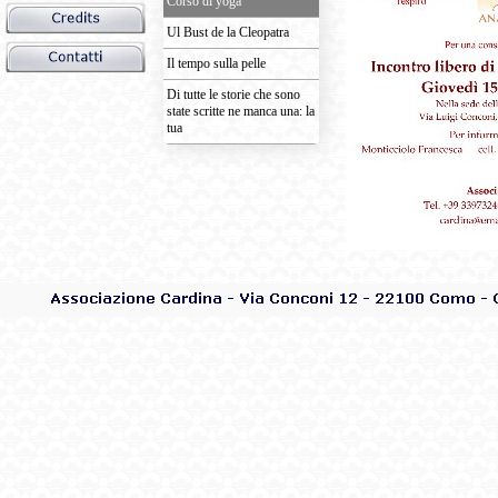
Corso di yoga
Ul Bust de la Cleopatra
Il tempo sulla pelle
Di tutte le storie che sono
state scritte ne manca una: la
tua