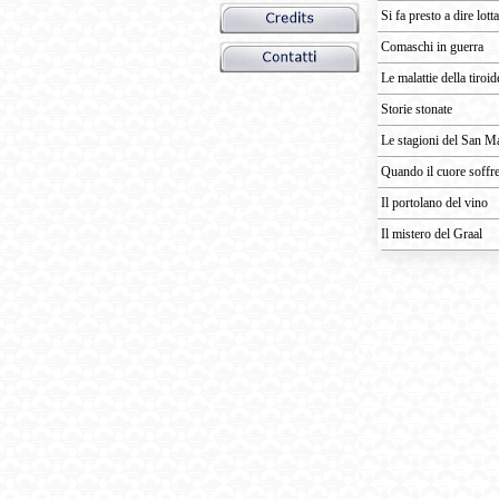
Si fa presto a dire lotta
Comaschi in guerra
Le malattie della tiroid
Storie stonate
Le stagioni del San M
Quando il cuore soffr
Il portolano del vino
Il mistero del Graal