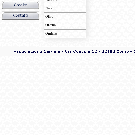
Noce
Olivo
Ontano
Orniello